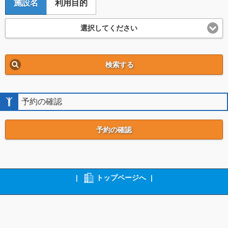
施設名
利用目的
選択してください
検索する
予約の確認
予約の確認
|
トップページへ
|