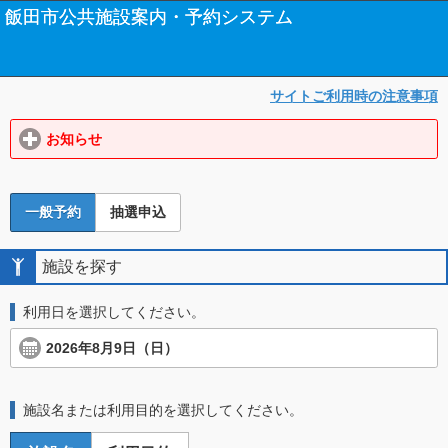
飯田市公共施設案内・予約システム
サイトご利用時の注意事項
お知らせ
click to expand contents
一般予約
抽選申込
施設を探す
利用日を選択してください。
2026年8月9日（日）
click to expand contents
施設名または利用目的を選択してください。